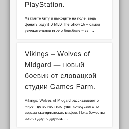
PlayStation.
Хватайте биту и выходите на поле, ведь
фанаты ждут! В MLB The Show 16 – самой
увлекательной игре о бейсболе – вы …
Vikings – Wolves of
Midgard — новый
боевик от словацкой
студии Games Farm.
Vikings: Wolves of Midgard рассказывает о
мире, где вот-вот наступит конец света по
версии скандинавских мифов. Пока божества
воюют друг с другом, …