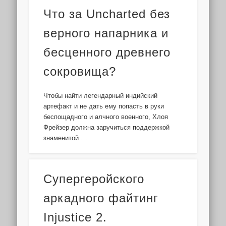
Что за Uncharted без
верного напарника и
бесценного древнего
сокровища?
Чтобы найти легендарный индийский
артефакт и не дать ему попасть в руки
беспощадного и алчного военного, Хлоя
Фрейзер должна заручиться поддержкой
знаменитой …
Cупергеройского
аркадного файтинг
Injustice 2.