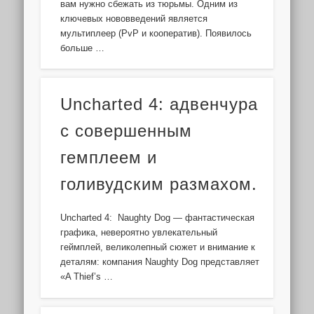
вам нужно сбежать из тюрьмы. Одним из
ключевых нововведений является
мультиплеер (PvP и кооператив). Появилось
больше …
Uncharted 4: адвенчура
с совершенным
гемплеем и
голивудским размахом.
Uncharted 4: Naughty Dog — фантастическая
графика, невероятно увлекательный
геймплей, великолепный сюжет и внимание к
деталям: компания Naughty Dog представляет
«A Thief’s …