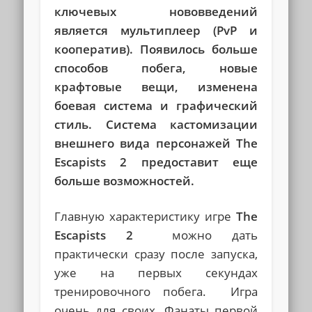
ключевых нововведений
является мультиплеер (PvP и
кооператив). Появилось больше
способов побега, новые
крафтовые вещи, изменена
боевая система и графический
стиль. Система кастомизации
внешнего вида персонажей The
Escapists 2 предоставит еще
больше возможностей.
Главную характеристику игре
The
Escapists 2
можно дать
практически сразу после запуска,
уже на первых секундах
тренировочного побега. Игра
очень для своих. Фанаты первой