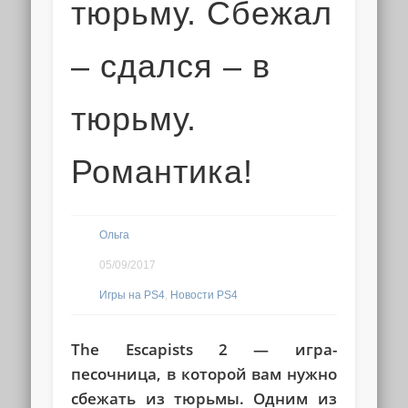
тюрьму. Сбежал
– сдался – в
тюрьму.
Романтика!
Ольга
05/09/2017
Игры на PS4
,
Новости PS4
The Escapists 2 — игра-
песочница, в которой вам нужно
сбежать из тюрьмы. Одним из