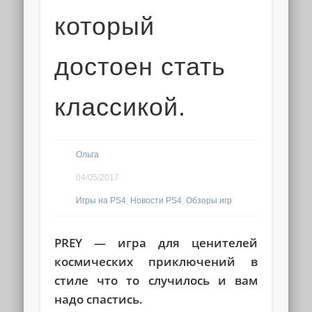
который
достоен стать
классикой.
Ольга
04/05/2017
Игры на PS4
,
Новости PS4
,
Обзоры игр
PREY — игра для ценителей
космических приключений в
стиле что то случилось и вам
надо спастись.