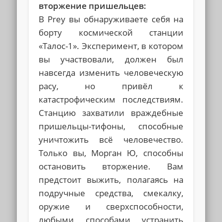
вторжение пришельцев:
В Prey вы обнаруживаете себя на
борту космической станции
«Талос-1». Эксперимент, в котором
вы участвовали, должен был
навсегда изменить человеческую
расу, но привёл к
катастрофическим последствиям.
Станцию захватили враждебные
пришельцы-тифоны, способные
уничтожить всё человечество.
Только вы, Морган Ю, способны
остановить вторжение. Вам
предстоит выжить, полагаясь на
подручные средства, смекалку,
оружие и сверхспособности,
любыми способами устранить