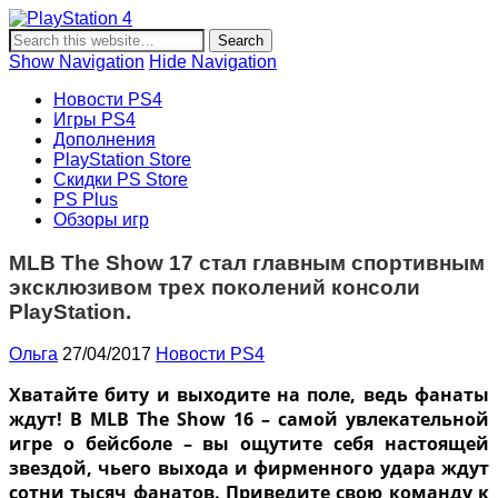
PlayStation 4
Новости и информация об игровой приставке нового
поколения Sony PlayStation 4, новости игр PS4, обзоры
Show Navigation
Hide Navigation
игр, видеоролики, новости игровой индустрии.
Новости PS4
Игры PS4
Дополнения
PlayStation Store
Скидки PS Store
PS Plus
Обзоры игр
MLB The Show 17 стал главным спортивным
эксклюзивом трех поколений консоли
PlayStation.
Ольга
27/04/2017
Новости PS4
Хватайте биту и выходите на поле, ведь фанаты
ждут! В MLB The Show 16 – самой увлекательной
игре о бейсболе – вы ощутите себя настоящей
звездой, чьего выхода и фирменного удара ждут
сотни тысяч фанатов. Приведите свою команду к