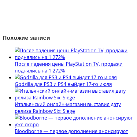
Похожие записи
После падения цены PlayStation TV, продажи
поднялись на 1 272%
Godzilla для PS3 и PS4 выйдет 17-го июля
Итальянский онлайн-магазин выставил дату
релиза Rainbow Six: Siege
Bloodborne — первое дополнение анонсируют