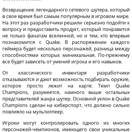
Возвращение легендарного сетевого шутера, который
в свое время был самым популярным в игровом мире.
На этот раз разработчики решили серьезно подойти к
вопросу и предоставить продукт, который понравится
не только фанатам вселенной, но и тем, кто впервые
познакомится с Quake. В распоряжении каждого
геймера будет несколько персонажей, разница между
способностями которых минимальная. По-прежнему
все будет зависеть от умений игрока и его навыков.
От классического инвентаря разработчики
отказываются и дают возможность подбирать оружие,
которое просто лежит на карте. Темп Quake
Champions, разумеется, намного выше остальных
представителей жанра шутер. Основной уклон в Quake
Champions сделан на киберспорт, что должно сильно
повлияло на мультилпеер.
Игроки могут контролировать одного из многих
персонажей-чемпионов, имеющего свои уникальные