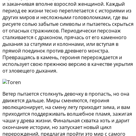
и заканчивая вполне взрослой женщиной. Каждый
период ее жизни тесно переплетается с историями из
других миров и несложными головоломками, где вы
рисуете солью забытые символы и пытаетесь скрыться
от опасных стражников. Периодически персонаж
сталкивается с драконом, прячась от его каменного
дыхания за статуями и колоннами, или вступая в
прямой поединок против древнего монстра.
Превращаясь в камень, героиня перерождается и
использует свою прежнюю версию в качестве укрытия
от зловещего дыхания.
Ветер пытается столкнуть девочку в пропасть, но она
движется дальше. Миры сменяются, героиня
эволюционирует, на смену лету приходит зима, и вам
приходится поддерживать волшебное пламя, зажигая
чаши у древа жизни. Финальная схватка хоть и дарит
окончание истории, но запускает новый цикл
перерождений, предлагая пройти это мир с самого