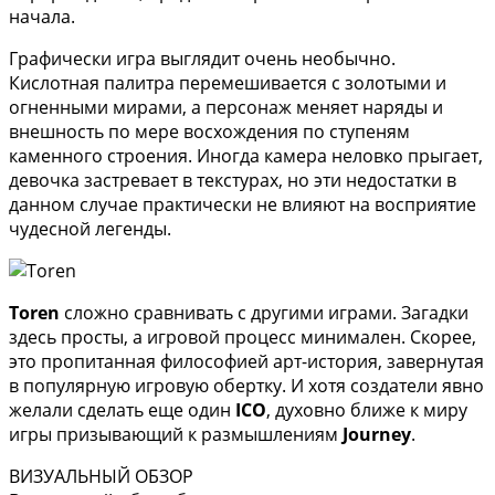
начала.
Графически игра выглядит очень необычно.
Кислотная палитра перемешивается с золотыми и
огненными мирами, а персонаж меняет наряды и
внешность по мере восхождения по ступеням
каменного строения. Иногда камера неловко прыгает,
девочка застревает в текстурах, но эти недостатки в
данном случае практически не влияют на восприятие
чудесной легенды.
Toren
сложно сравнивать с другими играми. Загадки
здесь просты, а игровой процесс минимален. Скорее,
это пропитанная философией арт-история, завернутая
в популярную игровую обертку. И хотя создатели явно
желали сделать еще один
ICO
, духовно ближе к миру
игры призывающий к размышлениям
Journey
.
ВИЗУАЛЬНЫЙ ОБЗОР