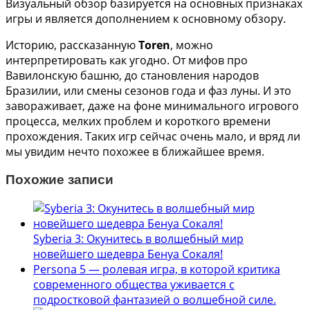
Визуальный обзор базируется на основных признаках
игры и является дополнением к основному обзору.
Историю, рассказанную
Toren
, можно
интерпретировать как угодно. От мифов про
Вавилонскую башню, до становления народов
Бразилии, или смены сезонов года и фаз луны. И это
завораживает, даже на фоне минимального игрового
процесса, мелких проблем и короткого времени
прохождения. Таких игр сейчас очень мало, и вряд ли
мы увидим нечто похожее в ближайшее время.
Похожие записи
Syberia 3: Окунитесь в волшебный мир
новейшего шедевра Бенуа Сокаля!
Persona 5 — ролевая игра, в которой критика
современного общества уживается с
подростковой фантазией о волшебной силе.