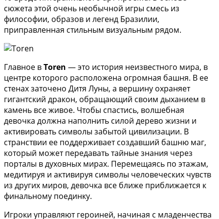
сюжета этой очень необычной игры смесь из
философии, образов и легенд Бразилии,
приправленная стильным визуальным рядом.
Главное в
Toren
— это история неизвестного мира, в
центре которого расположена огромная башня. В ее
стенах заточено Дитя Луны, а вершину охраняет
гигантский дракон, обращающий своим дыханием в
камень все живое. Чтобы спастись, волшебная
девочка должна наполнить силой дерево жизни и
активировать символы забытой цивилизации. В
странствии ее поддерживает создавший башню маг,
который может передавать тайные знания через
порталы в духовных мирах. Перемещаясь по этажам,
медитируя и активируя символы человеческих чувств
из других миров, девочка все ближе приближается к
финальному поединку.
Игроки управляют героиней, начиная с младенчества