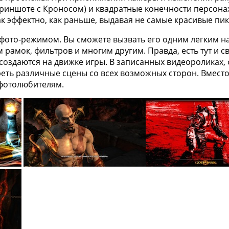
криншоте с Кроносом) и квадратные конечности персона
к эффектно, как раньше, выдавая не самые красивые пик
 фото-режимом. Вы сможете вызвать его одним легким н
рамок, фильтров и многим другим. Правда, есть тут и с
оздаются на движке игры. В записанных видеороликах, ф
еть различные сцены со всех возможных сторон. Вместо
 фотолюбителям.