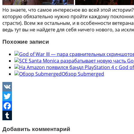
Но знаете, что самое интересное во всей этой истории
которую обязательно нужно пройти каждому поклоннику
страсти). Всем же остальным, и в особенности ветера
ведь тут вы не найдете для себя ничего нового, за ис
Похожие записи
Обзор Submerged
VK
Twitter
Facebook
Tumblr
Добавить комментарий