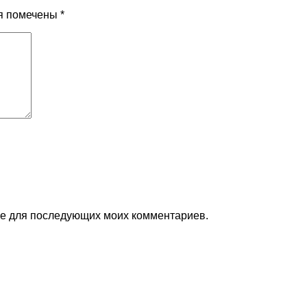
я помечены
*
ере для последующих моих комментариев.