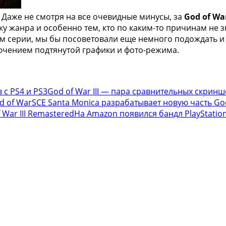
? Даже не смотря на все очевидные минусы, за
God of War
 жанра и особенно тем, кто по каким-то причинам не з
нам серии, мы бы посоветовали еще немного подождать 
ключением подтянутой графики и фото-режима.
God of War III — пара сравнительных скринш
SCE Santa Monica разрабатывает новую часть Go
На Amazon появился бандл PlayStation 