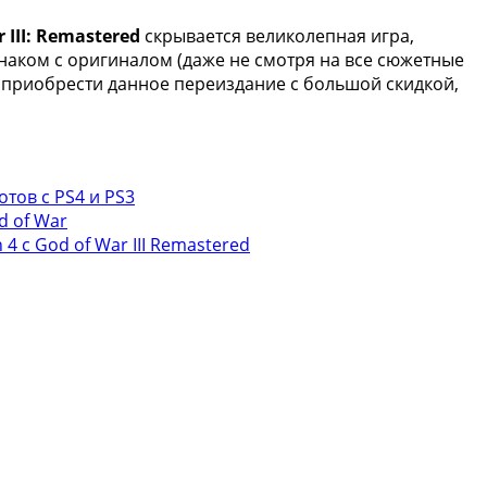
 III: Remastered
скрывается великолепная игра,
наком с оригиналом (даже не смотря на все сюжетные
и приобрести данное переиздание с большой скидкой,
отов с PS4 и PS3
d of War
4 с God of War III Remastered