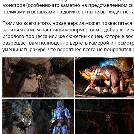
монстров (особенно это заметно на представленном с
роликами и вставками на движке отныне выглядит не та
Помимо всего этого, новая версия может похвастаться
заняться самым настоящим творчеством с добавлением 
игрового процесса или же сюжетных сцен, которые восс
разрешает вам полноценно вертеть камерой и посмотр
уменьшать ракурс, что вероятнее всего не понравится