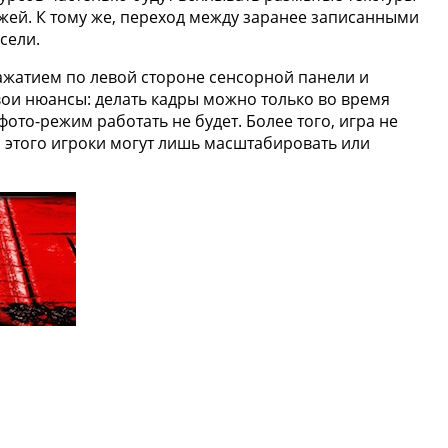
жей. К тому же, переход между заранее записанными
сели.
ажатием по левой стороне сенсорной панели и
вои нюансы: делать кадры можно только во время
ото-режим работать не будет. Более того, игра не
 этого игроки могут лишь масштабировать или