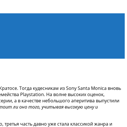
оролики, новости игровой индустрии.
Кратосе. Тогда кудесникам из Sony Santa Monica вновь
йства Playstation. На волне высоких оценок,
ерии, а в качестве небольшого аперитива выпустили
тоит ли оно того, учитывая высокую цену и
, третья часть давно уже стала классикой жанра и