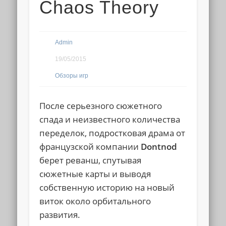
Chaos Theory
Admin
19/05/2015
Обзоры игр
После серьезного сюжетного
спада и неизвестного количества
переделок, подростковая драма от
французской компании
Dontnod
берет реванш, спутывая
сюжетные карты и выводя
собственную историю на новый
виток около орбитального
развития.