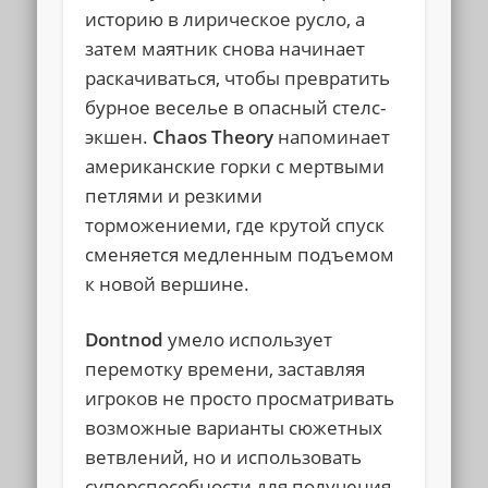
историю в лирическое русло, а
затем маятник снова начинает
раскачиваться, чтобы превратить
бурное веселье в опасный стелс-
экшен.
Chaos Theory
напоминает
американские горки с мертвыми
петлями и резкими
торможениеми, где крутой спуск
сменяется медленным подъемом
к новой вершине.
Dontnod
умело использует
перемотку времени, заставляя
игроков не просто просматривать
возможные варианты сюжетных
ветвлений, но и использовать
суперспособности для получения