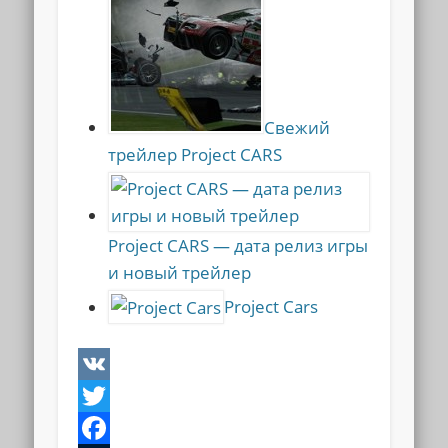
Свежий
трейлер Project CARS
Project CARS — дата релиз игры
и новый трейлер
Project Cars
VK
Twitter