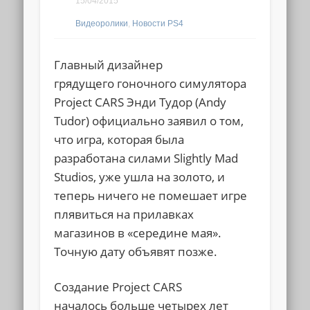
15/04/2015
Видеоролики
,
Новости PS4
Главный дизайнер
грядущего гоночного симулятора
Project CARS Энди Тудор (Andy
Tudor) официально заявил о том,
что игра, которая была
разработана силами Slightly Mad
Studios, уже ушла на золото, и
теперь ничего не помешает игре
плявиться на прилавках
магазинов в «середине мая».
Точную дату объявят позже.
Создание Project CARS
началось больше четырех лет