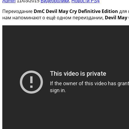
Admin
11/03/2015
Видеоролики
,
Новости PS4
Переиздание
DmC Devil May Cry Definitive Edition
для 
нам напоминают о ещё одном переиздании,
Devil May 