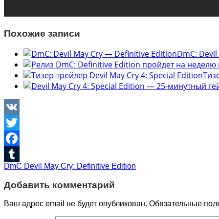
Похожие записи
DmC: Devil 
Тизе
VK
Twitter
Facebook
DmC Devil May Cry: Definitive Edition
Tumblr
Добавить комментарий
Ваш адрес email не будет опубликован.
Обязательные пол