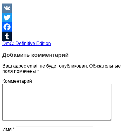
VK
Twitter
Facebook
DmC: Definitive Edition
Tumblr
Добавить комментарий
Ваш адрес email не будет опубликован.
Обязательные
поля помечены
*
Комментарий
Имя
*