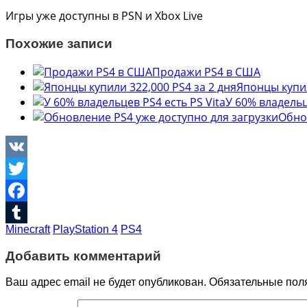
Игры уже доступны в PSN и Xbox Live
Похожие записи
Продажи PS4 в США
Японцы купил
У 60% владельц
Обно
VK
Twitter
Facebook
Minecraft
PlayStation 4
PS4
Tumblr
Добавить комментарий
Ваш адрес email не будет опубликован.
Обязательные пол