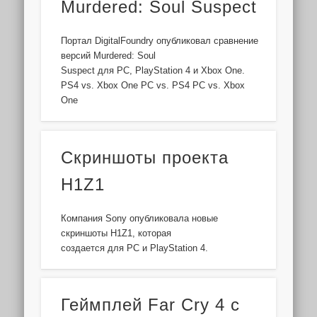
Murdered: Soul Suspect
Портал DigitalFoundry опубликовал сравнение
версий Murdered: Soul
Suspect для PC, PlayStation 4 и Xbox One.
PS4 vs. Xbox One PC vs. PS4 PC vs. Xbox
One
Скриншоты проекта
H1Z1
Компания Sony опубликовала новые
скриншоты H1Z1, которая
создается для PC и PlayStation 4.
Геймплей Far Cry 4 с