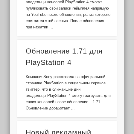
владельцы консолей PlayStation 4 смогут
публиковать свои записи геймплея напрямую
на YouTube после обновления, релиз которого
состоится этой осенью. После обновления
при нажатии …
Обновление 1.71 для
PlayStation 4
КомпанияSony рассказала на официальной
странице PlayStation в социальном сервисе
твиттер, что в ближайшие дни
владельцы PlayStation 4 смогут загрузить для
своих консолей новое обновление – 1.71.
Обновление доработает …
Новый рекламный