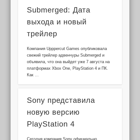
Submerged: Дата
выхода и новый
трейлер
Компания Upppercut Games опубликовала
свежий трейлер адвенчуры Submerged и
объявила, что она выйдет уже 7 августа на
платформах Xbox One, PlayStation 4 и ПК.
Как …
Sony представила
новую версию
PlayStation 4
Сегодня компания Sony официально