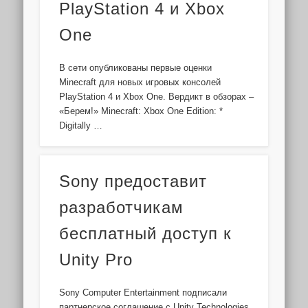
PlayStation 4 и Xbox
One
В сети опубликованы первые оценки
Minecraft для новых игровых консолей
PlayStation 4 и Xbox One. Вердикт в обзорах –
«Берем!» Minecraft: Xbox One Edition: *
Digitally …
Sony предоставит
разработчикам
бесплатный доступ к
Unity Pro
Sony Computer Entertainment подписали
партнерское соглашение с Unity Technologies,