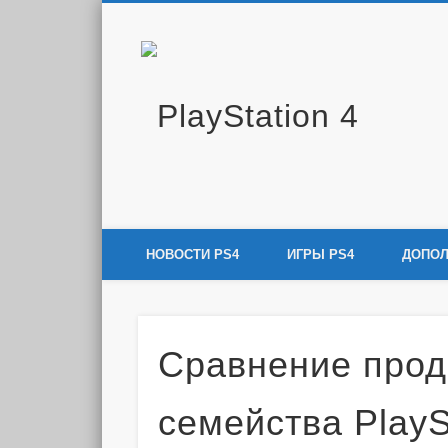
PlayS
Новости и информация об игровой приставке нового покол
НОВОСТИ PS4
ИГРЫ PS4
ДОПОЛ
Сравнение прод
семейства PlayS