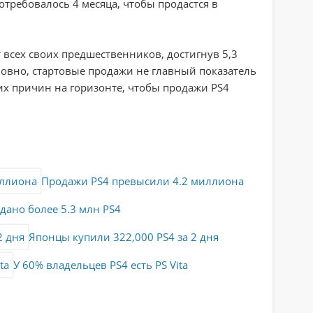
отребовалось 4 месяца, чтобы продастся в
т всех своих предшественников, достигнув 5,3
ловно, стартовые продажи не главный показатель
их причин на горизонте, чтобы продажи PS4
Продажи PS4 превысили 4.2 миллиона
дано более 5.3 млн PS4
Японцы купили 322,000 PS4 за 2 дня
У 60% владельцев PS4 есть PS Vita