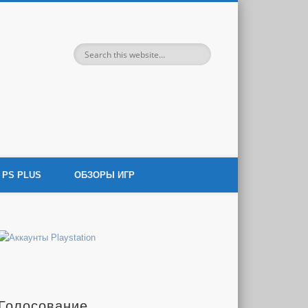
 игровой индустрии.
PS PLUS
ОБЗОРЫ ИГР
Голосование