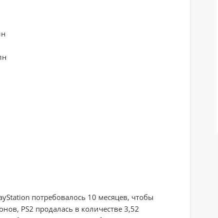
лн
лн
ayStation потребовалось 10 месяцев, чтобы
онов, PS2 продалась в количестве 3,52