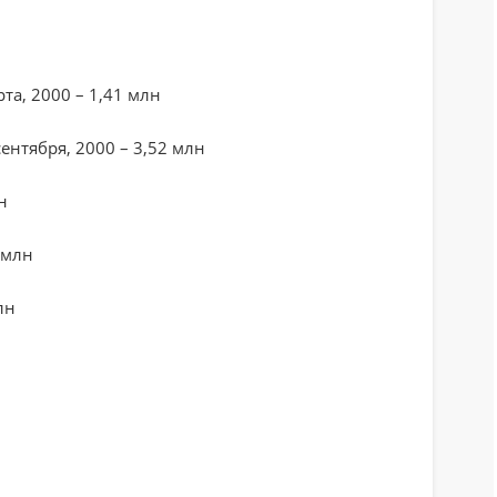
рта, 2000 – 1,41 млн
сентября, 2000 – 3,52 млн
н
8 млн
лн