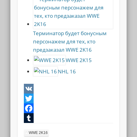
Терминатор будет бонусным
персонажем для тех, кто
предзаказал WWE 2K16
WWE 2K15
NHL 16
VK
Twitter
Facebook
Tumblr
WWE 2K16