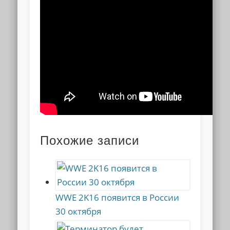
Похожие записи
WWE 2K16 появится в России
30 октября