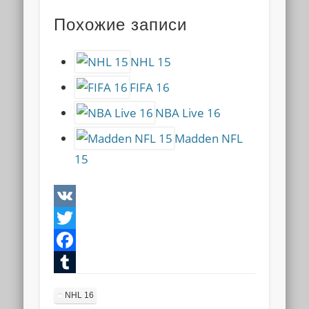
Похожие записи
NHL 15
FIFA 16
NBA Live 16
Madden NFL
15
VK
Twitter
Facebook
Tumblr
NHL 16