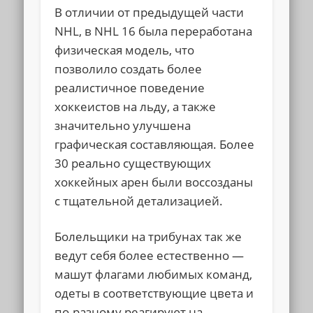
В отличии от предыдущей части
NHL, в NHL 16 была переработана
физическая модель, что
позволило создать более
реалистичное поведение
хоккеистов на льду, а также
значительно улучшена
графическая составляющая. Более
30 реально существующих
хоккейных арен были воссозданы
с тщательной детализацией.
Болельщики на трибунах так же
ведут себя более естественно —
машут флагами любимых команд,
одеты в соответствующие цвета и
по-разному реагируют на