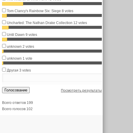
Tom Clancy's Rainbow Six: Siege
8 votes
Uncharted: The Nathan Drake Collection
12 votes
Until Dawn
9 votes
unknown
2 votes
unknown
1 vote
Другая
3 votes
Голосование
Посмотреть результаты
Всего ответов 199
Всего голосов 102