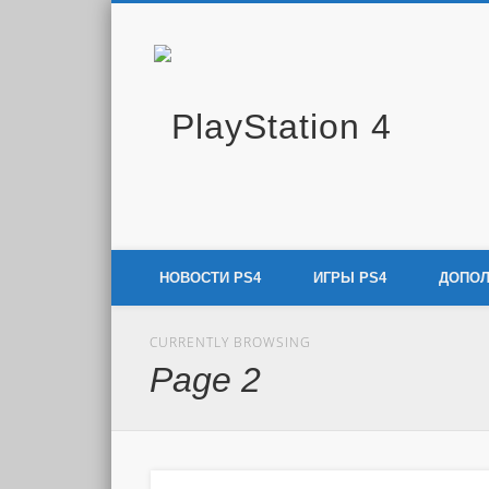
PlayS
Новости и информация об игровой приставке нового покол
НОВОСТИ PS4
ИГРЫ PS4
ДОПОЛ
CURRENTLY BROWSING
Page 2