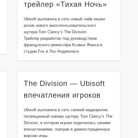
трейлер «Тихая Ночь»
Ubisoft выложила в сеть новый лайв-экшен
ролик нового многопользовательского
шутера Tom Clancy’s The Division.
Трейлер разработан под руководством
французского режиссёра Ксавье Жанса в
студии Fox в Лос-Анджелесе.
The Division — Ubisoft
впечатления игроков
Ubisoft выложила в сеть свежий видеоролик,
посвященный новому шутеру Tom Clancy’s The
Division, в котором игроки поделились своими
впечатлениями, поиграв в демонстрационную
версию игры.