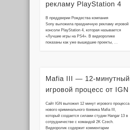
рекламу PlayStation 4
В преддверии Рождества компания
Sony выложила праздничную рекламу игровой
консоли PlayStation 4, которая называется
«Лучшие игры на PS4». В видеоролике
показаны как уже вышедшие проекты, …
Mafia III — 12-минутный
игровой процесс от IGN
Сайт IGN выложил 12 минут игрового процесса
нового криминального боевика Mafia III,
который создается силами студии Hangar 13 в
сотрудничестве с командой 2K Czech.
Видеоролик содержит комментарии