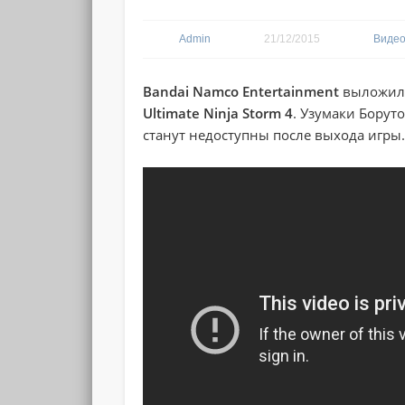
Admin
21/12/2015
Видео
Bandai Namco Entertainment
выложила
Ultimate Ninja Storm 4
. Узумаки Борут
станут недоступны после выхода игры