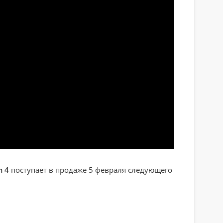
m 4
поступает в продаже 5 февраля следующего