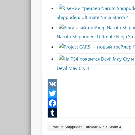
Shippuden: Ultimate Ninja Storm 4
Naruto Shippuden: Ultimate Ninja St
Devil May Cry 4
VK
Twitter
Facebook
Tumblr
Naruto Shippuden: Ultimate Ninja Storm 4