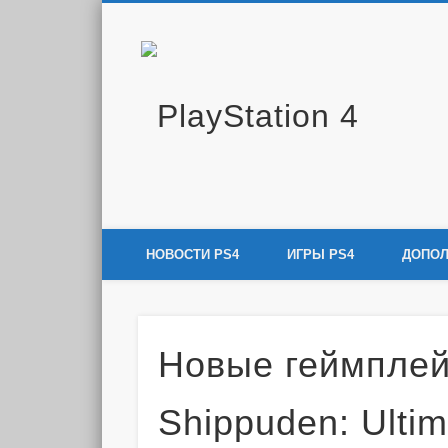
PlayS
Новости и информация об игровой приставке нового покол
НОВОСТИ PS4
ИГРЫ PS4
ДОПОЛ
Новые геймплей
Shippuden: Ultim