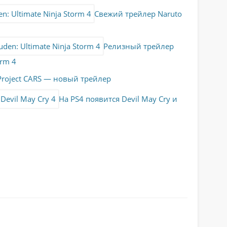
Свежий трейлер Naruto
Релизный трейлер
orm 4
Project CARS — новый трейлер
На PS4 появится Devil May Cry и