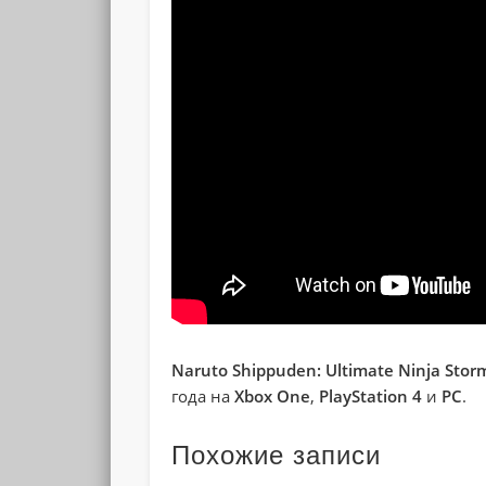
Naruto Shippuden: Ultimate Ninja Stor
года на
Xbox One
,
PlayStation 4
и
PC
.
Похожие записи