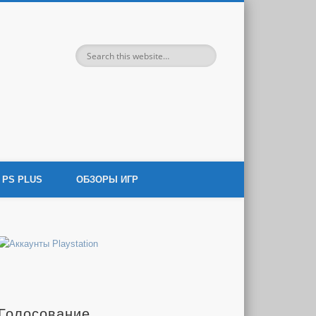
 игровой индустрии.
PS PLUS
ОБЗОРЫ ИГР
Голосование