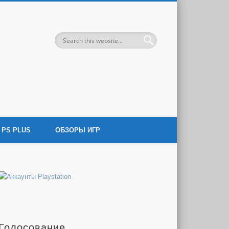
 игровой индустрии.
PS PLUS
ОБЗОРЫ ИГР
Голосование