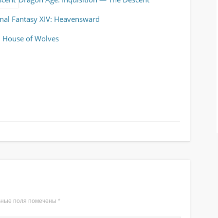
inal Fantasy XIV: Heavensward
: House of Wolves
ные поля помечены
*