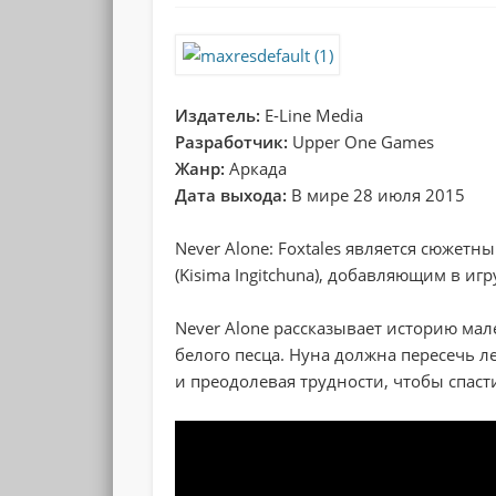
Издатель:
E-Line Media
Разработчик:
Upper One Games
Жанр:
Аркада
Дата выхода:
В мире 28 июля 2015
Never Alone: Foxtales является сюжет
(Kisima Ingitchuna), добавляющим в иг
Never Alone рассказывает историю ма
белого песца. Нуна должна пересечь
и преодолевая трудности, чтобы спаст