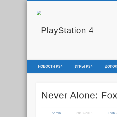
PlayS
Новости и информация об игровой приставке нового покол
НОВОСТИ PS4
ИГРЫ PS4
ДОПОЛ
Never Alone: Fox
Admin
28/07/2015
Главн