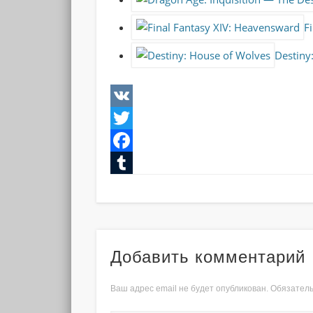
F
Destiny
VK
Twitter
Facebook
Tumblr
Добавить комментарий
Ваш адрес email не будет опубликован.
Обязатель