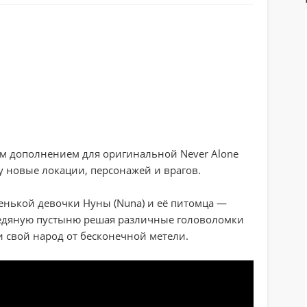
ным дополнением для оригинальной Never Alone
ру новые локации, персонажей и врагов.
ленькой девочки Нуны (Nuna) и её питомца —
 ледяную пустыню решая различные головоломки
и свой народ от бесконечной метели.