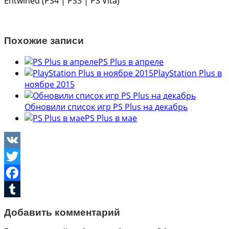
Entwined (PS4 | PS3 | PS Vita)
Похожие записи
PS Plus в апреле
PlayStation Plus в
ноябре 2015
Обновили список игр PS Plus на декабрь
PS Plus в мае
VK
Twitter
Facebook
Tumblr
Добавить комментарий