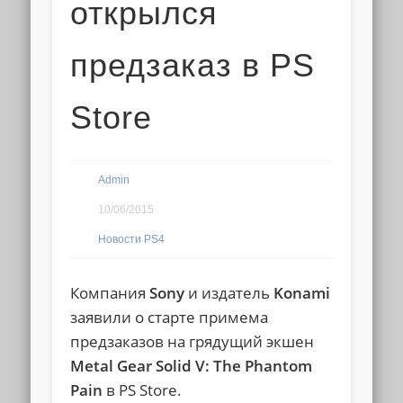
открылся
предзаказ в PS
Store
Admin
10/06/2015
Новости PS4
Компания
Sony
и издатель
Konami
заявили о старте примема
предзаказов на грядущий экшен
Metal Gear Solid V: The Phantom
Pain
в PS Store.