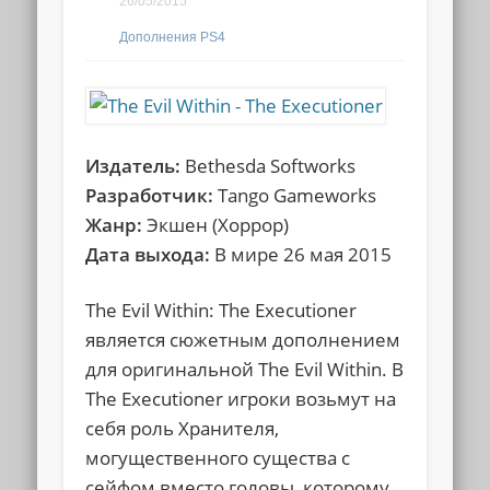
26/05/2015
Дополнения PS4
Издатель:
Bethesda Softworks
Разработчик:
Tango Gameworks
Жанр:
Экшен (Хоррор)
Дата выхода:
В мире 26 мая 2015
The Evil Within: The Executioner
является сюжетным дополнением
для оригинальной The Evil Within. В
The Executioner игроки возьмут на
себя роль Хранителя,
могущественного существа с
сейфом вместо головы, которому