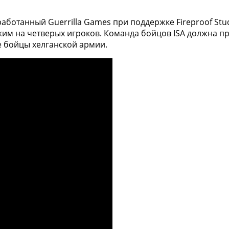
зработанный Guerrilla Games при поддержке Fireproof St
им на четверых игроков. Команда бойцов ISA должна п
ые бойцы хелганской армии.