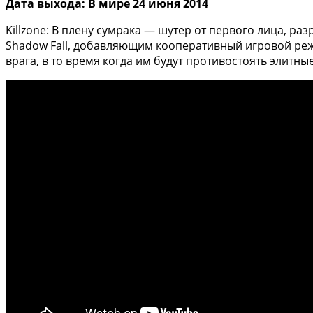
Дата выхода: В мире 24 июня 2014
Killzone: В плену сумрака — шутер от первого лица, ра
Shadow Fall, добавляющим кооперативный игровой реж
врага, в то время когда им будут противостоять элитн