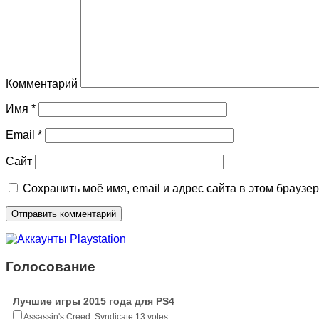
Комментарий
Имя
*
Email
*
Сайт
Сохранить моё имя, email и адрес сайта в этом брауз
Голосование
Лучшие игры 2015 года для PS4
Assassin's Creed: Syndicate
13 votes