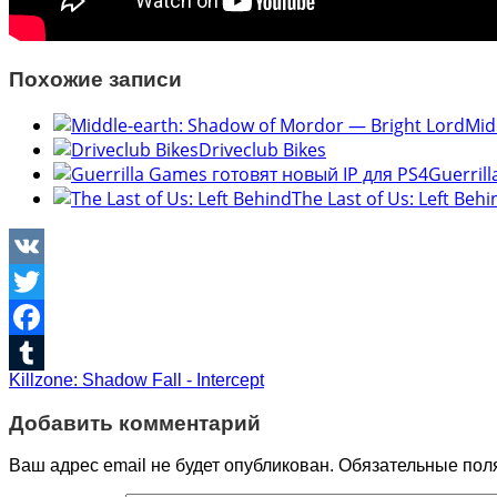
Похожие записи
Mid
Driveclub Bikes
Guerril
The Last of Us: Left Behi
VK
Twitter
Facebook
Killzone: Shadow Fall - Intercept
Tumblr
Добавить комментарий
Ваш адрес email не будет опубликован.
Обязательные пол