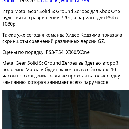
Admin
17/02/2014
Главная
,
Новости PS4
Игра Metal Gear Solid 5: Ground Zeroes для Xbox One
будет идти в разрешении 720p, а вариант для PS4 в
1080p.
Также уже сегодня команда Хидео Кодзима показала
скриншоты сравнений различных версии GZ.
Сцены по порядку: PS3/PS4, X360/XOne
Metal Gear Solid 5: Ground Zeroes выйдет во второй
половине Марта и будет включать в себя около 10
часов прохождения, если не проходить только одну
кампанию, которая занимает всего пару часов.