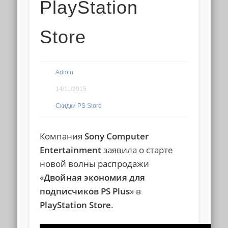
PlayStation
Store
Admin
14/11/2015
Скидки PS Store
Компания
Sony Computer
Entertainment
заявила
о старте
новой волны распродажи
«
Двойная экономия для
подписчиков PS Plus
» в
PlayStation Store
.