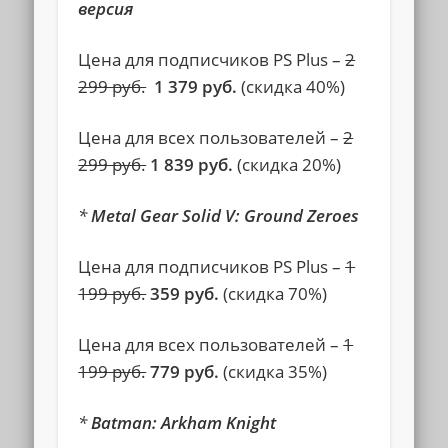
версия
Цена для подписчиков
PS Plus
–
2
299 руб.
1 379 руб.
(скидка 40%)
Цена для всех пользователей –
2
299 руб.
1 839 руб.
(скидка 20%)
*
Metal Gear Solid V: Ground Zeroes
Цена для подписчиков
PS Plus
–
1
199 руб.
359 руб.
(скидка 70%)
Цена для всех пользователей –
1
199 руб.
779 руб.
(скидка 35%)
*
Batman: Arkham Knight