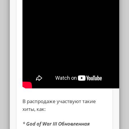
В распродаже участвуют такие
хиты, как:
*
God of War III Обновленная