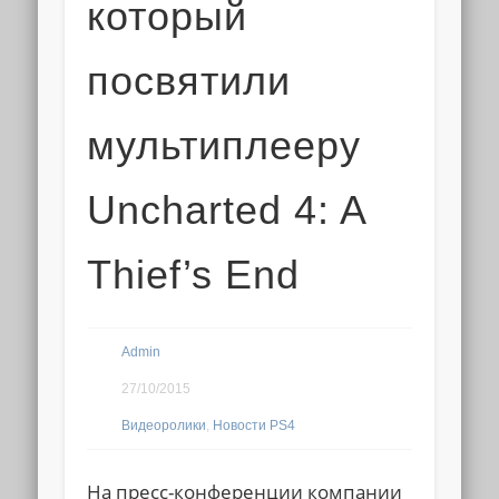
который
посвятили
мультиплееру
Uncharted 4: A
Thief’s End
Admin
27/10/2015
Видеоролики
,
Новости PS4
На пресс-конференции компании