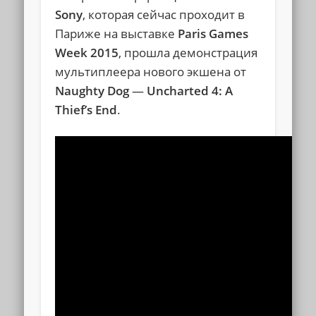
Sony
, которая сейчас проходит в
Париже на выставке
Paris Games
Week 2015
, прошла демонстрация
мультиплеера нового экшена от
Naughty Dog
—
Uncharted 4: A
Thief’s End
.