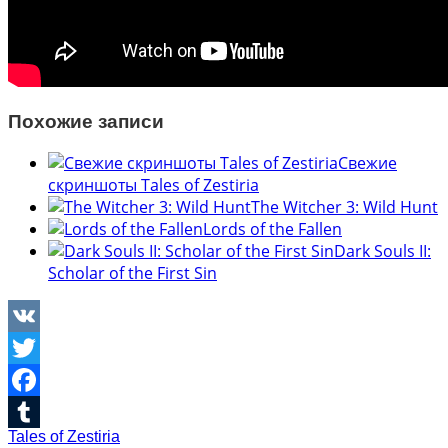
Похожие записи
Свежие
скриншоты Tales of Zestiria
The Witcher 3: Wild Hunt
Lords of the Fallen
Dark Souls II:
Scholar of the First Sin
VK
Twitter
Facebook
Tales of Zestiria
Tumblr