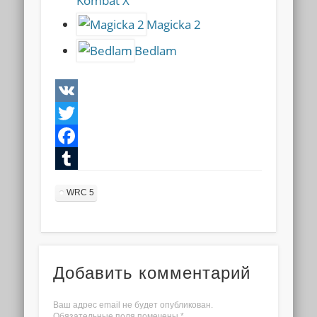
Kombat X
Magicka 2
Bedlam
VK
Twitter
Facebook
Tumblr
WRC 5
Добавить комментарий
Ваш адрес email не будет опубликован.
Обязательные поля помечены
*