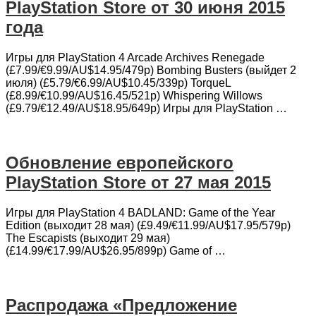
PlayStation Store от 30 июня 2015
года
Игры для PlayStation 4 Arcade Archives Renegade
(£7.99/€9.99/AU$14.95/479p) Bombing Busters (выйдет 2
июля) (£5.79/€6.99/AU$10.45/339p) TorqueL
(£8.99/€10.99/AU$16.45/521p) Whispering Willows
(£9.79/€12.49/AU$18.95/649p) Игры для PlayStation …
Обновление европейского
PlayStation Store от 27 мая 2015
Игры для PlayStation 4 BADLAND: Game of the Year
Edition (выходит 28 мая) (£9.49/€11.99/AU$17.95/579p)
The Escapists (выходит 29 мая)
(£14.99/€17.99/AU$26.95/899p) Game of …
Распродажа «Предложение