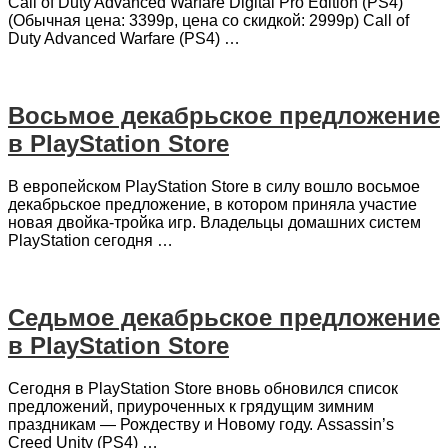
Call of Duty Advanced Warfare Digital Pro Edition (PS4)
(Обычная цена: 3399p, цена со скидкой: 2999p) Call of
Duty Advanced Warfare (PS4) …
Восьмое декабрьское предложение
в PlayStation Store
В европейском PlayStation Store в силу вошло восьмое
декабрьское предложение, в котором приняла участие
новая двойка-тройка игр. Владельцы домашних систем
PlayStation сегодня …
Седьмое декабрьское предложение
в PlayStation Store
Сегодня в PlayStation Store вновь обновился список
предложений, приуроченных к грядущим зимним
праздникам — Рождеству и Новому году. Assassin’s
Creed Unity (PS4) …