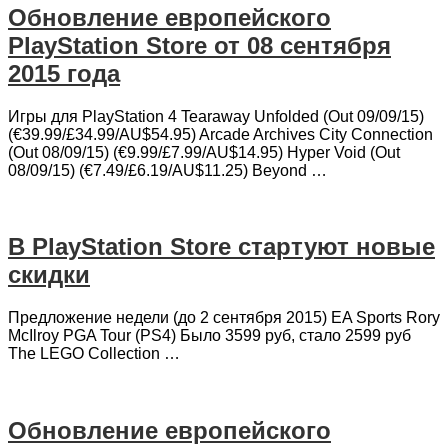
Обновление европейского
PlayStation Store от 08 сентября
2015 года
Игры для PlayStation 4 Tearaway Unfolded (Out 09/09/15)
(€39.99/£34.99/AU$54.95) Arcade Archives City Connection
(Out 08/09/15) (€9.99/£7.99/AU$14.95) Hyper Void (Out
08/09/15) (€7.49/£6.19/AU$11.25) Beyond …
В PlayStation Store стартуют новые
скидки
Предложение недели (до 2 сентября 2015) EA Sports Rory
McIlroy PGA Tour (PS4) Было 3599 руб, стало 2599 руб
The LEGO Collection …
Обновление европейского