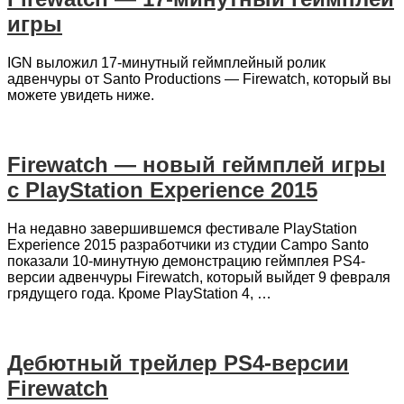
игры
IGN выложил 17-минутный геймплейный ролик
адвенчуры от Santo Productions — Firewatch, который вы
можете увидеть ниже.
Firewatch — новый геймплей игры
c PlayStation Experience 2015
На недавно завершившемся фестивале PlayStation
Experience 2015 разработчики из студии Campo Santo
показали 10-минутную демонстрацию геймплея PS4-
версии адвенчуры Firewatch, который выйдет 9 февраля
грядущего года. Кроме PlayStation 4, …
Дебютный трейлер PS4-версии
Firewatch