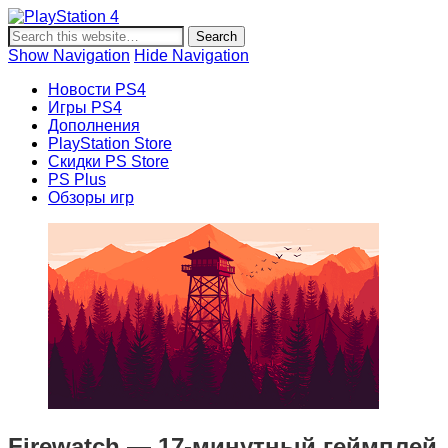
PlayStation 4
Новости и информация об игровой приставке нового
поколения Sony PlayStation 4, новости игр PS4, обзоры
Show Navigation
Hide Navigation
игр, видеоролики, новости игровой индустрии.
Новости PS4
Игры PS4
Дополнения
PlayStation Store
Скидки PS Store
PS Plus
Обзоры игр
Firewatch — 17-минутный геймплей