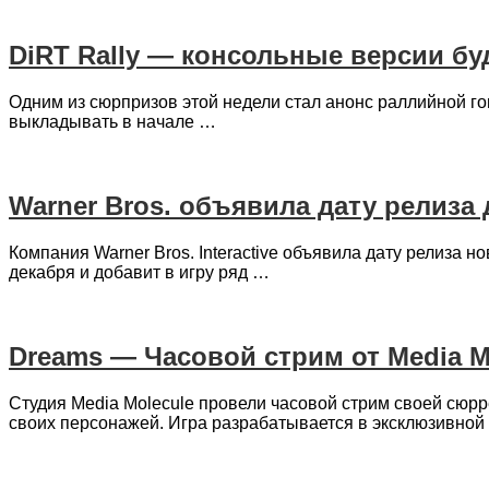
DiRT Rally — консольные версии бу
Одним из сюрпризов этой недели стал анонс раллийной го
выкладывать в начале …
Warner Bros. объявила дату релиза
Компания Warner Bros. Interactive объявила дату релиза 
декабря и добавит в игру ряд …
Dreams — Часовой стрим от Media M
Студия Media Molecule провели часовой стрим своей сюр
своих персонажей. Игра разрабатывается в эксклюзивной