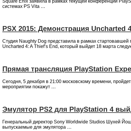
Square Enix заявила в рамках текущей конференции PlaySt
системах PS Vita …
PSX 2015: Демонстрация Uncharted 4:
Студия Naughty Dog представила в рамках стартовавшей 
Uncharted 4: A Thief’s End, который выйдет 18 марта след
Прямая трансляция PlayStation Expe
Сегодня, 5 декабря в 21:00 московскому времени, пройдет
мероприятии покажут …
Эмулятор PS2 для PlayStation 4 вый
Генеральный директор Sony Worldwide Studios Шухей Йошид
выпускаемые для эмулятора …