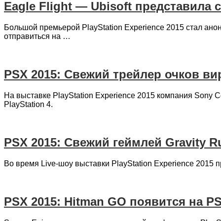
Eagle Flight — Ubisoft представила 
Большой премьерой PlayStation Experience 2015 стал анонс
отправиться на …
PSX 2015: Свежий трейлер очков ви
На выставке PlayStation Experience 2015 компания Sony C
PlayStation 4.
PSX 2015: Свежий геймлей Gravity R
Во время Live-шоу выставки PlayStation Experience 2015 
PSX 2015: Hitman GO появится на PS