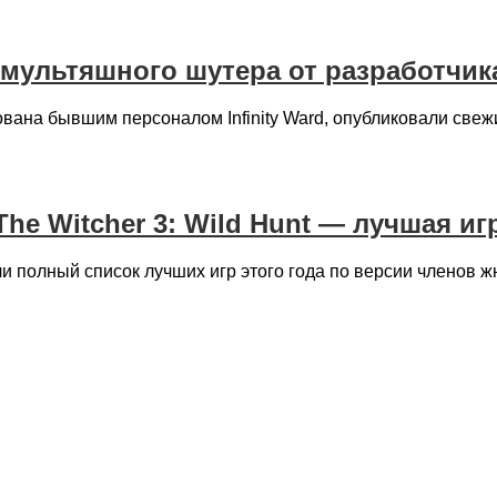
мультяшного шутера от разработчика 
ована бывшим персоналом Infinity Ward, опубликовали све
he Witcher 3: Wild Hunt — лучшая игр
полный список лучших игр этого года по версии членов жю