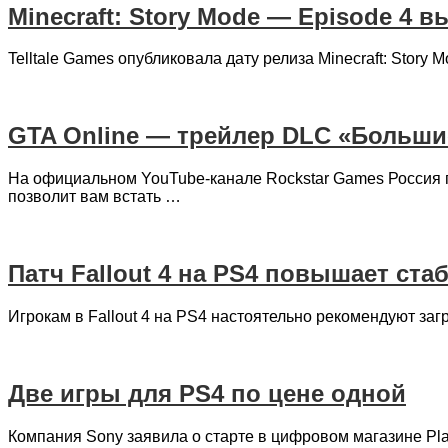
Minecraft: Story Mode — Episode 4 
Telltale Games опубликовала дату релиза Minecraft: Story 
GTA Online — трейлер DLC «Больши
На официальном YouTube-канале Rockstar Games Россия п
позволит вам встать …
Патч Fallout 4 на PS4 повышает ст
Игрокам в Fallout 4 на PS4 настоятельно рекомендуют загр
Две игры для PS4 по цене одной
Компания Sony заявила о старте в цифровом магазине Play