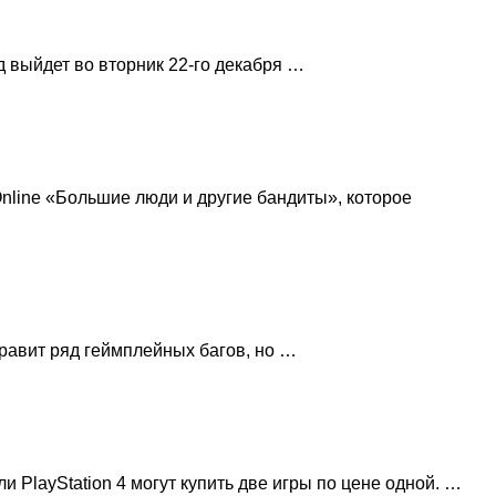
од выйдет во вторник 22-го декабря …
nline «Большие люди и другие бандиты», которое
справит ряд геймплейных багов, но …
и PlayStation 4 могут купить две игры по цене одной. …