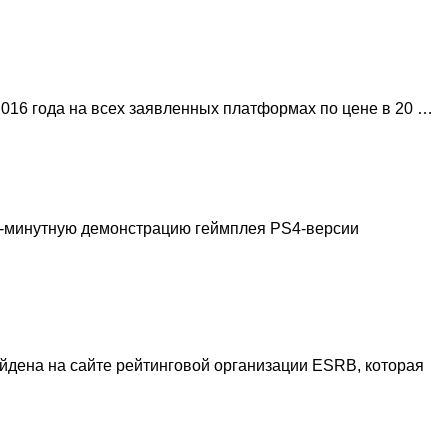
2016 года на всех заявленных платформах по цене в 20 …
10-минутную демонстрацию геймплея PS4-версии
айдена на сайте рейтинговой организации ESRB, которая