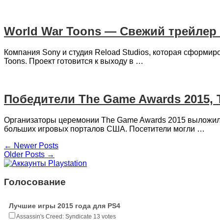
World War Toons — Свежий трейлер 
Компания Sony и студия Reload Studios, которая сформир
Toons. Проект готовится к выходу в …
Победители The Game Awards 2015, T
Организаторы церемонии The Game Awards 2015 выложили 
больших игровых порталов США. Посетители могли …
← Newer Posts
Older Posts →
Голосование
Лучшие игры 2015 года для PS4
Assassin's Creed: Syndicate
13 votes