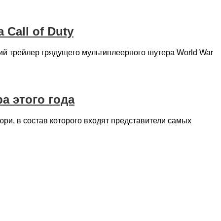
Call of Duty
жий трейлер грядущего мультиплеерного шутера World War
а этого года
ри, в состав которого входят представители самых