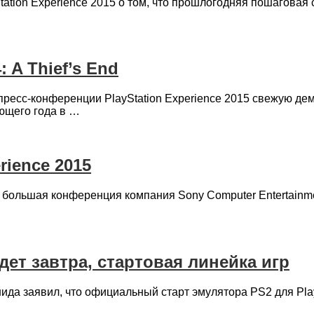
ation Experience 2015 о том, что прошлогодняя пошаговая 
 A Thief’s End
пресс-конференции PlayStation Experience 2015 свежую д
ующего года в …
rience 2015
 большая конференция компания Sony Computer Entertainme
дет завтра, стартовая линейка игр
а заявил, что официальный старт эмулятора PS2 для PlaySt