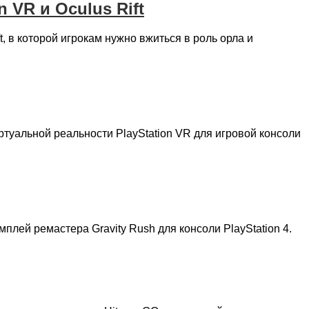
 VR и Oculus Rift
t, в которой игрокам нужно вжиться в роль орла и
ртуальной реальности PlayStation VR для игровой консоли
лей ремастера Gravity Rush для консоли PlayStation 4.