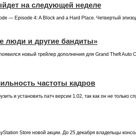
выйдет на следующей неделе
Mode — Episode 4: A Block and a Hard Place. Четвертый эпиз
е люди и другие бандиты»
оявился новый трейлер дополнения для Grand Theft Auto O
абильность частоты кадров
узить и установить патч версии 1.02, так как он не только 
Station Store новой акции. До 25 декабря владельцы консол