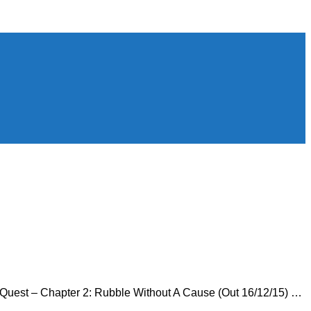
оролики, новости игровой индустрии.
Quest – Chapter 2: Rubble Without A Cause (Out 16/12/15) …