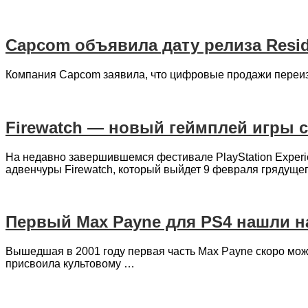
Capcom объявила дату релиза Reside
Компания Capcom заявила, что цифровые продажи переизд
Firewatch — новый геймплей игры c 
На недавно завершившемся фестивале PlayStation Experi
адвенчуры Firewatch, который выйдет 9 февраля грядущего
Первый Max Payne для PS4 нашли н
Вышедшая в 2001 году первая часть Max Payne скоро може
присвоила культовому …