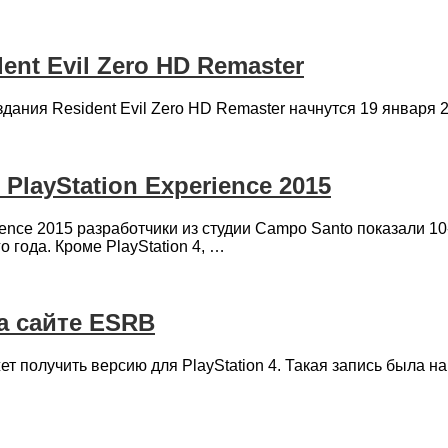
nt Evil Zero HD Remaster
ания Resident Evil Zero HD Remaster начнутся 19 января 
PlayStation Experience 2015
ence 2015 разработчики из студии Campo Santo показали 
 года. Кроме PlayStation 4, …
а сайте ESRB
т получить версию для PlayStation 4. Такая запись была н