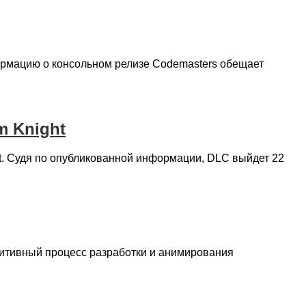
формацию о консольном релизе Codemasters обещает
m Knight
ght. Судя по опубликованной информации, DLC выйдет 22
уитивный процесс разработки и анимирования