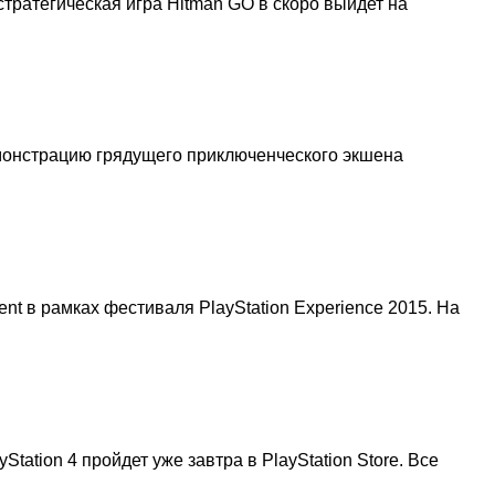
стратегическая игра Hitman GO в скоро выйдет на
емонстрацию грядущего приключенческого экшена
nt в рамках фестиваля PlayStation Experience 2015. На
ation 4 пройдет уже завтра в PlayStation Store. Все